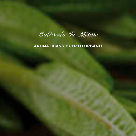
Cultívalo Tú Mismo
AROMÁTICAS Y HUERTO URBANO