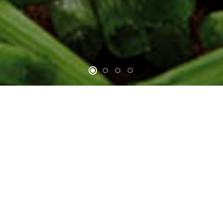
Sobre nosotros
VIVEROS PEREIRA
En Viveros Pereira nos hemos
especializado en la producción de