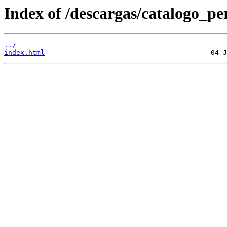
Index of /descargas/catalogo_per
../
index.html