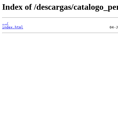
Index of /descargas/catalogo_per
../
index.html