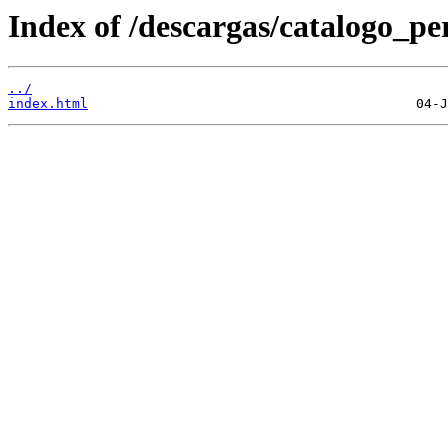
Index of /descargas/catalogo_per
../
index.html